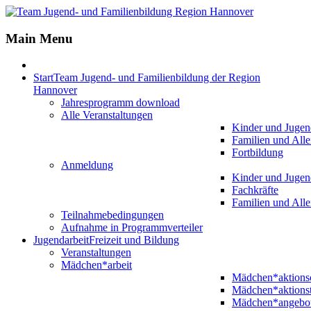
Main Menu
Start
Team Jugend- und Familienbildung der Region
Hannover
Jahresprogramm download
Alle Veranstaltungen
Kinder und Jugen
Familien und Alle
Fortbildung
Anmeldung
Kinder und Jugen
Fachkräfte
Familien und Alle
Teilnahmebedingungen
Aufnahme in Programmverteiler
Jugendarbeit
Freizeit und Bildung
Veranstaltungen
Mädchen*arbeit
Mädchen*aktion
Mädchen*aktions
Mädchen*angebo