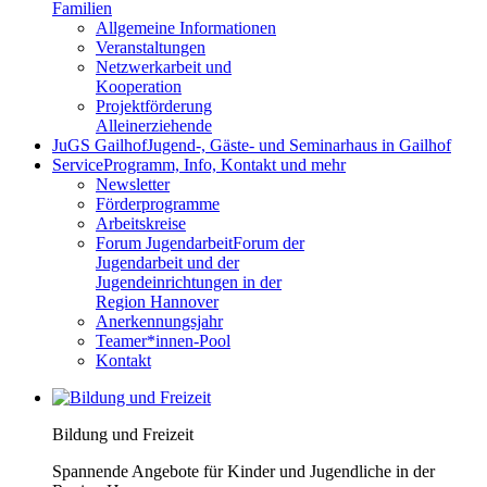
Familien
Allgemeine Informationen
Veranstaltungen
Netzwerkarbeit und
Kooperation
Projektförderung
Alleinerziehende
JuGS Gailhof
Jugend-, Gäste- und Seminarhaus in Gailhof
Service
Programm, Info, Kontakt und mehr
Newsletter
Förderprogramme
Arbeitskreise
Forum Jugendarbeit
Forum der
Jugendarbeit und der
Jugendeinrichtungen in der
Region Hannover
Anerkennungsjahr
Teamer*innen-Pool
Kontakt
Bildung und Freizeit
Spannende Angebote für Kinder und Jugendliche in der