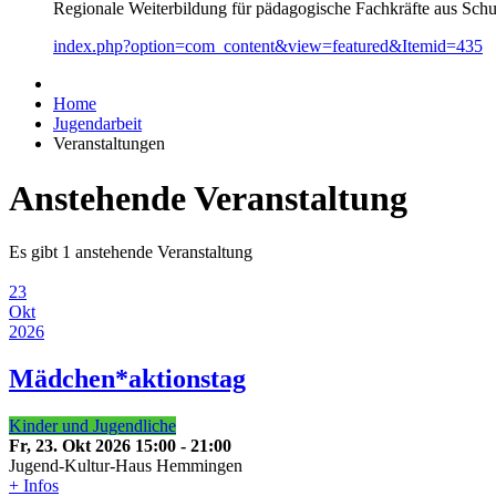
Regionale Weiterbildung für pädagogische Fachkräfte aus Schul
index.php?option=com_content&view=featured&Itemid=435
Home
Jugendarbeit
Veranstaltungen
Anstehende Veranstaltung
Es gibt 1 anstehende Veranstaltung
23
Okt
2026
Mädchen*aktionstag
Kinder und Jugendliche
Fr, 23. Okt 2026
15:00
-
21:00
Jugend-Kultur-Haus Hemmingen
+ Infos