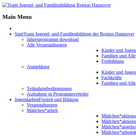
Main Menu
Start
Team Jugend- und Familienbildung der Region Hannover
Jahresprogramm download
Alle Veranstaltungen
Kinder und Jugen
Familien und Alle
Fortbildung
Anmeldung
Kinder und Jugen
Fachkräfte
Familien und Alle
Teilnahmebedingungen
Aufnahme in Programmverteiler
Jugendarbeit
Freizeit und Bildung
Veranstaltungen
Mädchen*arbeit
Mädchen*aktion
Mädchen*aktions
Mädchen*angebo
Mädchen*arbeitsk