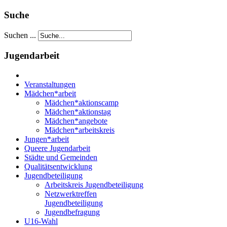
Suche
Suchen ...
Jugendarbeit
Veranstaltungen
Mädchen*arbeit
Mädchen*aktionscamp
Mädchen*aktionstag
Mädchen*angebote
Mädchen*arbeitskreis
Jungen*arbeit
Queere Jugendarbeit
Städte und Gemeinden
Qualitätsentwicklung
Jugendbeteiligung
Arbeitskreis Jugendbeteiligung
Netzwerktreffen
Jugendbeteiligung
Jugendbefragung
U16-Wahl