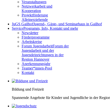
Veranstaltungen
Netzwerkarbeit und
Kooperation
Projektförderung
Alleinerziehende
JuGS Gailhof
Jugend-, Gäste- und Seminarhaus in Gailhof
Service
Programm, Info, Kontakt und mehr
Newsletter
Förderprogramme
Arbeitskreise
Forum Jugendarbeit
Forum der
Jugendarbeit und der
Jugendeinrichtungen in der
Region Hannover
Anerkennungsjahr
Teamer*innen-Pool
Kontakt
Bildung und Freizeit
Spannende Angebote für Kinder und Jugendliche in der Regio