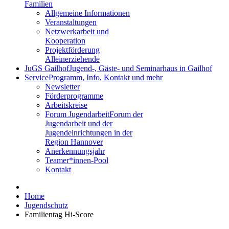
Familien
Allgemeine Informationen
Veranstaltungen
Netzwerkarbeit und
Kooperation
Projektförderung
Alleinerziehende
JuGS Gailhof
Jugend-, Gäste- und Seminarhaus in Gailhof
Service
Programm, Info, Kontakt und mehr
Newsletter
Förderprogramme
Arbeitskreise
Forum Jugendarbeit
Forum der
Jugendarbeit und der
Jugendeinrichtungen in der
Region Hannover
Anerkennungsjahr
Teamer*innen-Pool
Kontakt
Home
Jugendschutz
Familientag Hi-Score