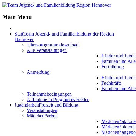
Main Menu
Start
Team Jugend- und Familienbildung der Region
Hannover
Jahresprogramm download
Alle Veranstaltungen
Kinder und Jugen
Familien und Alle
Fortbildung
Anmeldung
Kinder und Jugen
Fachkräfte
Familien und Alle
Teilnahmebedingungen
Aufnahme in Programmverteiler
Jugendarbeit
Freizeit und Bildung
Veranstaltungen
Mädchen*arbeit
Mädchen*aktion
Mädchen*aktions
Mädchen*angebo