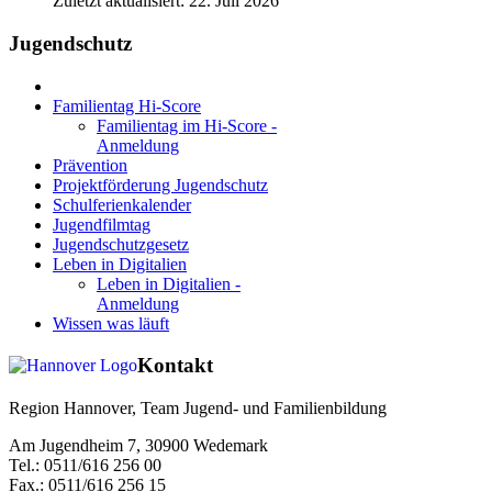
Zuletzt aktualisiert: 22. Juli 2026
Jugendschutz
Familientag Hi-Score
Familientag im Hi-Score -
Anmeldung
Prävention
Projektförderung Jugendschutz
Schulferienkalender
Jugendfilmtag
Jugendschutzgesetz
Leben in Digitalien
Leben in Digitalien -
Anmeldung
Wissen was läuft
Kontakt
Region Hannover, Team Jugend- und Familienbildung
Am Jugendheim 7, 30900 Wedemark
Tel.: 0511/616 256 00
Fax.: 0511/616 256 15