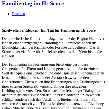
Familientag im Hi-Score
Drucken
Spielwelten entdecken: Ein Tag für Familien im Hi-Score
Der erzieherische Kinder- und Jugendschutz der Region Hannover
lädt zu einer einzigartigen Erfahrung ein. Familien* haben die
Möglichkeit sich bei Pacman oder Fortnite zu duellieren. Das Hi-
Score bietet viel Platz für Spielekonsolen aus den 70ern bis in die
Neuzeit.
Der Familientag im Spielemuseum bietet eine besondere
Gelegenheit für Eltern und Kinder, gemeinsam in die faszinierende
Welt der Spiele einzutauchen und dabei spielerisch voneinander zu
lernen. Im Mittelpunkt steht der Austausch zwischen den
Generationen: Eltern teilen ihre Erinnerungen und Erfahrungen aus
ihrer eigenen Spielwelt, während Kinder ihre aktuellen
Lieblingsspiele vorstellen. So entsteht ein lebendiger Dialog, der
nicht nur Brücken zwischen den unterschiedlichen Spielewelten
schlägt, sondern auch das Verständnis füreinander fördert. Für
weiteren Austausch zum Thema Medienkompetenz und Erziehung
stehen Mitarbeitende des Team Jugend- und Familienbildung der