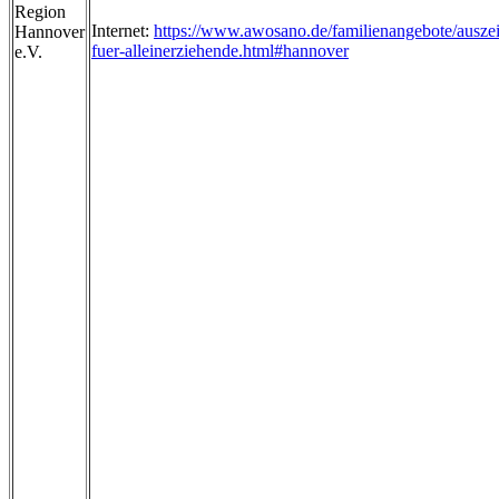
Region
Internet:
https://www.awosano.de/familienangebote/auszei
Hannover
fuer-alleinerziehende.html#hannover
e.V.