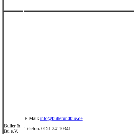
E-Mail:
info@bullerundbue.de
Buller &
Telefon: 0151 24110341
Bü e.V.