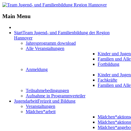
Main Menu
Start
Team Jugend- und Familienbildung der Region
Hannover
Jahresprogramm download
Alle Veranstaltungen
Kinder und Jugen
Familien und Alle
Fortbildung
Anmeldung
Kinder und Jugen
Fachkräfte
Familien und Alle
Teilnahmebedingungen
Aufnahme in Programmverteiler
Jugendarbeit
Freizeit und Bildung
Veranstaltungen
Mädchen*arbeit
Mädchen*aktion
Mädchen*aktions
Mädchen*angebo