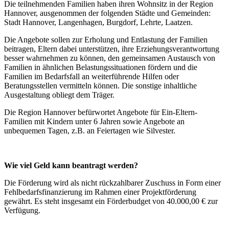
Die teilnehmenden Familien haben ihren Wohnsitz in der Region
Hannover, ausgenommen der folgenden Städte und Gemeinden:
Stadt Hannover, Langenhagen, Burgdorf, Lehrte, Laatzen.
Die Angebote sollen zur Erholung und Entlastung der Familien
beitragen, Eltern dabei unterstützen, ihre Erziehungsverantwortung
besser wahrnehmen zu können, den gemeinsamen Austausch von
Familien in ähnlichen Belastungssituationen fördern und die
Familien im Bedarfsfall an weiterführende Hilfen oder
Beratungsstellen vermitteln können. Die sonstige inhaltliche
Ausgestaltung obliegt dem Träger.
Die Region Hannover befürwortet Angebote für Ein-Eltern-
Familien mit Kindern unter 6 Jahren sowie Angebote an
unbequemen Tagen, z.B. an Feiertagen wie Silvester.
Wie viel Geld kann beantragt werden?
Die Förderung wird als nicht rückzahlbarer Zuschuss in Form einer
Fehlbedarfsfinanzierung im Rahmen einer Projektförderung
gewährt. Es steht insgesamt ein Förderbudget von 40.000,00 € zur
Verfügung.