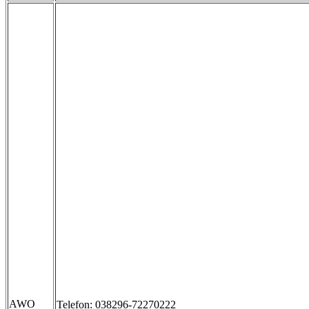
AWO
Telefon: 038296-72270222