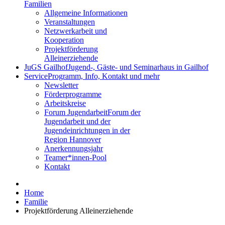
Familien
Allgemeine Informationen
Veranstaltungen
Netzwerkarbeit und
Kooperation
Projektförderung
Alleinerziehende
JuGS Gailhof
Jugend-, Gäste- und Seminarhaus in Gailhof
Service
Programm, Info, Kontakt und mehr
Newsletter
Förderprogramme
Arbeitskreise
Forum Jugendarbeit
Forum der
Jugendarbeit und der
Jugendeinrichtungen in der
Region Hannover
Anerkennungsjahr
Teamer*innen-Pool
Kontakt
Home
Familie
Projektförderung Alleinerziehende