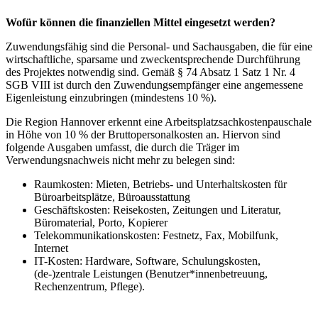
Wofür können die finanziellen Mittel eingesetzt werden?
Zuwendungsfähig sind die Personal- und Sachausgaben, die für eine
wirtschaftliche, sparsame und zweckentsprechende Durchführung
des Projektes notwendig sind. Gemäß § 74 Absatz 1 Satz 1 Nr. 4
SGB VIII ist durch den Zuwendungsempfänger eine angemessene
Eigenleistung einzubringen (mindestens 10 %).
Die Region Hannover erkennt eine Arbeitsplatzsachkostenpauschale
in Höhe von 10 % der Bruttopersonalkosten an. Hiervon sind
folgende Ausgaben umfasst, die durch die Träger im
Verwendungsnachweis nicht mehr zu belegen sind:
Raumkosten: Mieten, Betriebs- und Unterhaltskosten für
Büroarbeitsplätze, Büroausstattung
Geschäftskosten: Reisekosten, Zeitungen und Literatur,
Büromaterial, Porto, Kopierer
Telekommunikationskosten: Festnetz, Fax, Mobilfunk,
Internet
IT-Kosten: Hardware, Software, Schulungskosten,
(de-)zentrale Leistungen (Benutzer*innenbetreuung,
Rechenzentrum, Pflege).