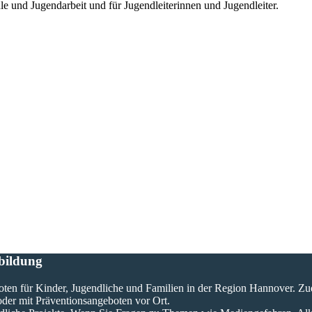
e und Jugendarbeit und für Jugendleiterinnen und Jugendleiter.
bildung
oten für Kinder, Jugendliche und Familien in der Region Hannover. Zu
oder mit Präventionsangeboten vor Ort.