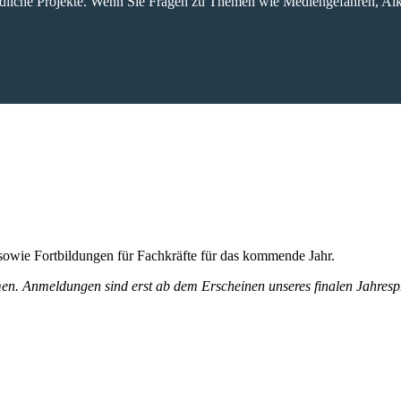
dliche Projekte. Wenn Sie Fragen zu Themen wie Mediengefahren, Alk
 sowie Fortbildungen für Fachkräfte für das kommende Jahr.
men. Anmeldungen sind erst ab dem Erscheinen unseres finalen Jahre