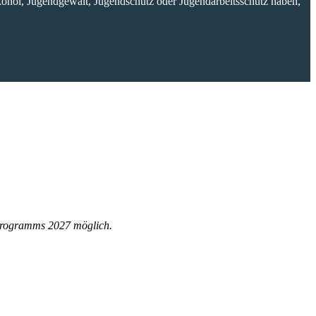
ohol, Jugendgewalt, Jugendschutz oder Jugendarbeitsschutz haben,
sprogramms 2027 möglich.