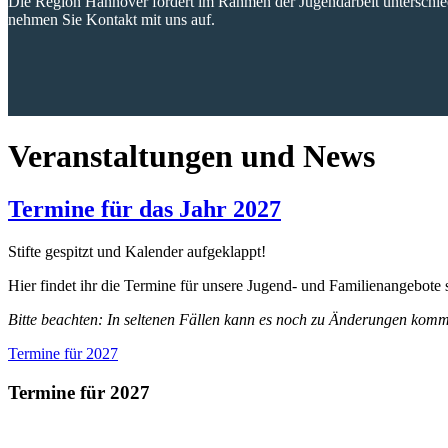
Die Region Hannover fördert im Rahmen der Jugendarbeit unterschie
nehmen Sie Kontakt mit uns auf.
Veranstaltungen und News
Termine für das Jahr 2027
Stifte gespitzt und Kalender aufgeklappt!
Hier findet ihr die Termine für unsere Jugend- und Familienangebote
Bitte beachten: In seltenen Fällen kann es noch zu Änderungen kom
Termine für 2027
Termine für 2027