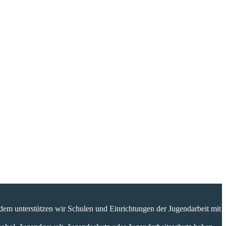
dem unterstützen wir Schulen und Einrichtungen der Jugendarbeit mit