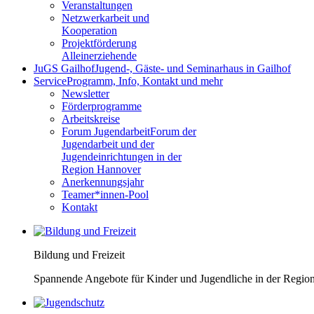
Veranstaltungen
Netzwerkarbeit und
Kooperation
Projektförderung
Alleinerziehende
JuGS Gailhof
Jugend-, Gäste- und Seminarhaus in Gailhof
Service
Programm, Info, Kontakt und mehr
Newsletter
Förderprogramme
Arbeitskreise
Forum Jugendarbeit
Forum der
Jugendarbeit und der
Jugendeinrichtungen in der
Region Hannover
Anerkennungsjahr
Teamer*innen-Pool
Kontakt
Bildung und Freizeit
Spannende Angebote für Kinder und Jugendliche in der Regio