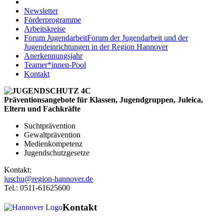
Newsletter
Förderprogramme
Arbeitskreise
Forum Jugendarbeit
Forum der Jugendarbeit und der
Jugendeinrichtungen in der Region Hannover
Anerkennungsjahr
Teamer*innen-Pool
Kontakt
Präventionsangebote für Klassen, Jugendgruppen, Juleica,
Eltern und Fachkräfte
Suchtprävention
Gewaltprävention
Medienkompetenz
Jugendschutzgesetze
Kontakt:
juschu@region-hannover.de
Tel.: 0511-61625600
Kontakt