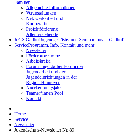
Familien
Allgemeine Informationen
Veranstaltungen
Netzwerkarbeit und
Kooperation
Projektförderung
Alleinerziehende
JuGS Gailhof
Jugend-, Gäste- und Seminarhaus in Gailhof
Service
Programm, Info, Kontakt und mehr
Newsletter
Förderprogramme
Arbeitskreise
Forum Jugendarbeit
Forum der
Jugendarbeit und der
Jugendeinrichtungen in der
Region Hannover
Anerkennungsjahr
Teamer*innen-Pool
Kontakt
Home
Service
Newsletter
Jugendschutz-Newsletter Nr. 89