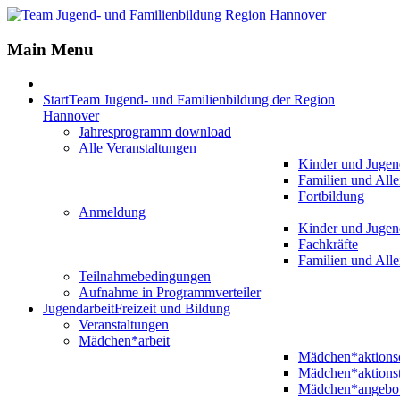
Main Menu
Start
Team Jugend- und Familienbildung der Region
Hannover
Jahresprogramm download
Alle Veranstaltungen
Kinder und Jugen
Familien und Alle
Fortbildung
Anmeldung
Kinder und Jugen
Fachkräfte
Familien und Alle
Teilnahmebedingungen
Aufnahme in Programmverteiler
Jugendarbeit
Freizeit und Bildung
Veranstaltungen
Mädchen*arbeit
Mädchen*aktion
Mädchen*aktions
Mädchen*angebo