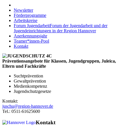
Newsletter
Förderprogramme
Arbeitskreise
Forum Jugendarbeit
Forum der Jugendarbeit und der
Jugendeinrichtungen in der Region Hannover
Anerkennungsjahr
Teamer*innen-Pool
Kontakt
Präventionsangebote für Klassen, Jugendgruppen, Juleica,
Eltern und Fachkräfte
Suchtprävention
Gewaltprävention
Medienkompetenz
Jugendschutzgesetze
Kontakt:
juschu@region-hannover.de
Tel.: 0511-61625600
Kontakt