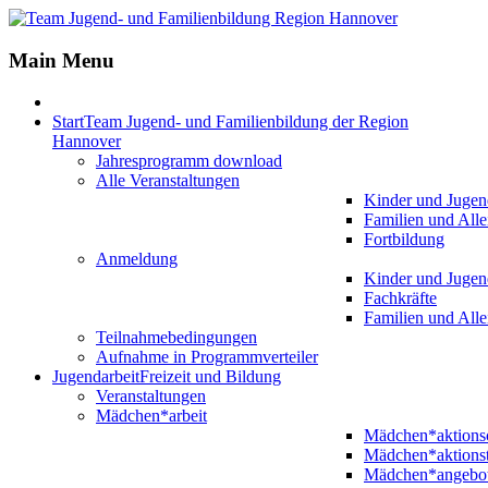
Main Menu
Start
Team Jugend- und Familienbildung der Region
Hannover
Jahresprogramm download
Alle Veranstaltungen
Kinder und Jugen
Familien und Alle
Fortbildung
Anmeldung
Kinder und Jugen
Fachkräfte
Familien und Alle
Teilnahmebedingungen
Aufnahme in Programmverteiler
Jugendarbeit
Freizeit und Bildung
Veranstaltungen
Mädchen*arbeit
Mädchen*aktion
Mädchen*aktions
Mädchen*angebo