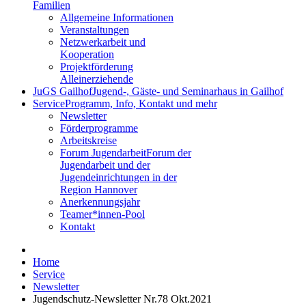
Familien
Allgemeine Informationen
Veranstaltungen
Netzwerkarbeit und
Kooperation
Projektförderung
Alleinerziehende
JuGS Gailhof
Jugend-, Gäste- und Seminarhaus in Gailhof
Service
Programm, Info, Kontakt und mehr
Newsletter
Förderprogramme
Arbeitskreise
Forum Jugendarbeit
Forum der
Jugendarbeit und der
Jugendeinrichtungen in der
Region Hannover
Anerkennungsjahr
Teamer*innen-Pool
Kontakt
Home
Service
Newsletter
Jugendschutz-Newsletter Nr.78 Okt.2021