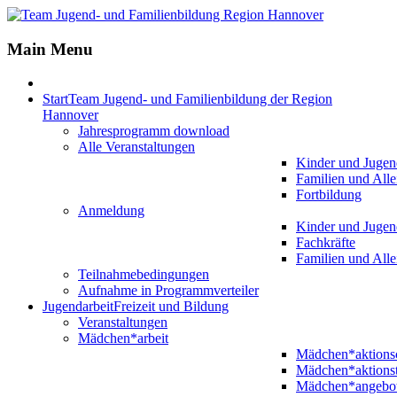
Main Menu
Start
Team Jugend- und Familienbildung der Region
Hannover
Jahresprogramm download
Alle Veranstaltungen
Kinder und Jugen
Familien und Alle
Fortbildung
Anmeldung
Kinder und Jugen
Fachkräfte
Familien und Alle
Teilnahmebedingungen
Aufnahme in Programmverteiler
Jugendarbeit
Freizeit und Bildung
Veranstaltungen
Mädchen*arbeit
Mädchen*aktion
Mädchen*aktions
Mädchen*angebo