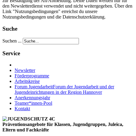
zur Bestätigung der An/Abmeldung. Deine Daten werden nur für
den Newsletterdienst verwendet und nicht weitergegeben. Über den
Link "Nutzungsbedingungen" erreichst du unsere
Nutzungsbedingungen und die Datenschutzerklärung.
Suche
Suchen ...
Service
Newsletter
Förderprogramme
Arbeitskreise
Forum Jugendarbeit
Forum der Jugendarbeit und der
Jugendeinrichtungen in der Region Hannover
Anerkennungsjahr
Teamer*innen-Pool
Kontakt
Präventionsangebote für Klassen, Jugendgruppen, Juleica,
Eltern und Fachkräfte