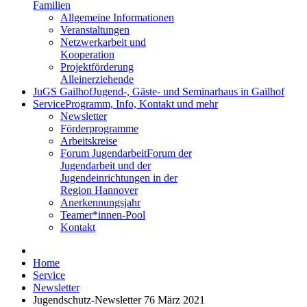
Familien
Allgemeine Informationen
Veranstaltungen
Netzwerkarbeit und
Kooperation
Projektförderung
Alleinerziehende
JuGS Gailhof
Jugend-, Gäste- und Seminarhaus in Gailhof
Service
Programm, Info, Kontakt und mehr
Newsletter
Förderprogramme
Arbeitskreise
Forum Jugendarbeit
Forum der
Jugendarbeit und der
Jugendeinrichtungen in der
Region Hannover
Anerkennungsjahr
Teamer*innen-Pool
Kontakt
Home
Service
Newsletter
Jugendschutz-Newsletter 76 März 2021