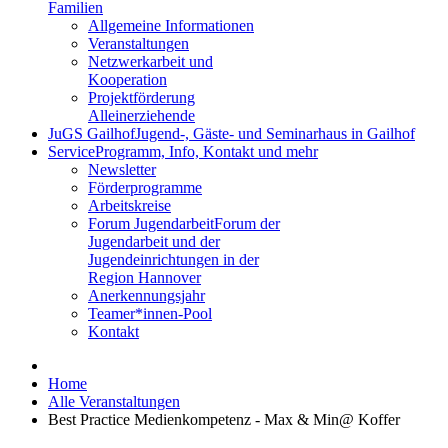
Familien
Allgemeine Informationen
Veranstaltungen
Netzwerkarbeit und
Kooperation
Projektförderung
Alleinerziehende
JuGS Gailhof
Jugend-, Gäste- und Seminarhaus in Gailhof
Service
Programm, Info, Kontakt und mehr
Newsletter
Förderprogramme
Arbeitskreise
Forum Jugendarbeit
Forum der
Jugendarbeit und der
Jugendeinrichtungen in der
Region Hannover
Anerkennungsjahr
Teamer*innen-Pool
Kontakt
Home
Alle Veranstaltungen
Best Practice Medienkompetenz - Max & Min@ Koffer