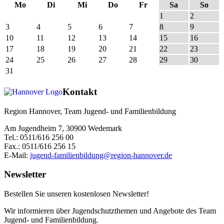
Mo
Di
Mi
Do
Fr
Sa
So
1
2
3
4
5
6
7
8
9
10
11
12
13
14
15
16
17
18
19
20
21
22
23
24
25
26
27
28
29
30
31
Kontakt
Region Hannover, Team Jugend- und Familienbildung
Am Jugendheim 7, 30900 Wedemark
Tel.: 0511/616 256 00
Fax.: 0511/616 256 15
E-Mail:
jugend-familienbildung@region-hannover.de
Newsletter
Bestellen Sie unseren kostenlosen Newsletter!
Wir informieren über Jugendschutzthemen und Angebote des Team
Jugend- und Familienbildung.