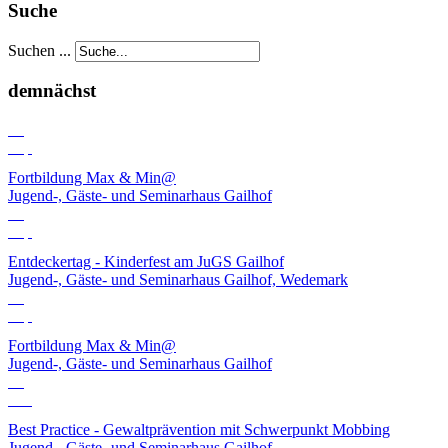
Suche
Suchen ...
demnächst
03
Sep
Fortbildung Max & Min@
Jugend-, Gäste- und Seminarhaus Gailhof
06
Sep
Entdeckertag - Kinderfest am JuGS Gailhof
Jugend-, Gäste- und Seminarhaus Gailhof, Wedemark
10
Sep
Fortbildung Max & Min@
Jugend-, Gäste- und Seminarhaus Gailhof
01
Okt
Best Practice - Gewaltprävention mit Schwerpunkt Mobbing
Jugend-, Gäste- und Seminarhaus Gailhof