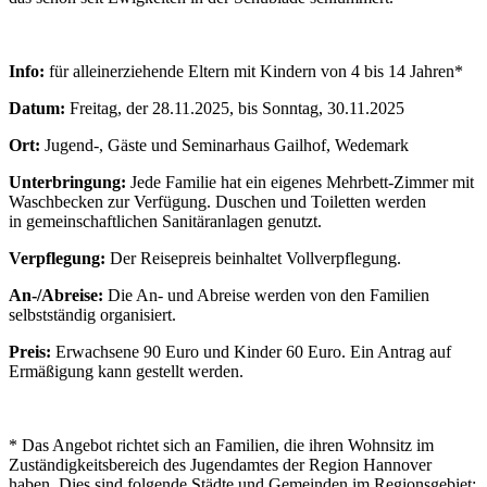
Info:
für alleinerziehende Eltern mit Kindern von 4 bis 14 Jahren*
Datum:
Freitag, der 28.11.2025, bis Sonntag, 30.11.2025
Ort:
Jugend-, Gäste und Seminarhaus Gailhof, Wedemark
Unterbringung:
Jede Familie hat ein eigenes Mehrbett-Zimmer mit
Waschbecken zur Verfügung. Duschen und Toiletten werden
in gemeinschaftlichen Sanitäranlagen genutzt.
Verpflegung:
Der Reisepreis beinhaltet Vollverpflegung.
An-/Abreise:
Die An- und Abreise werden von den Familien
selbstständig organisiert.
Preis:
Erwachsene 90 Euro und Kinder 60 Euro. Ein Antrag auf
Ermäßigung kann gestellt werden.
* Das Angebot richtet sich an Familien, die ihren Wohnsitz im
Zuständigkeitsbereich des Jugendamtes der Region Hannover
haben. Dies sind folgende Städte und Gemeinden im Regionsgebiet: