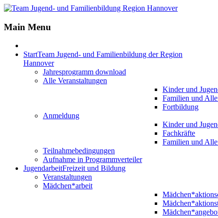
Main Menu
Start
Team Jugend- und Familienbildung der Region
Hannover
Jahresprogramm download
Alle Veranstaltungen
Kinder und Jugen
Familien und Alle
Fortbildung
Anmeldung
Kinder und Jugen
Fachkräfte
Familien und Alle
Teilnahmebedingungen
Aufnahme in Programmverteiler
Jugendarbeit
Freizeit und Bildung
Veranstaltungen
Mädchen*arbeit
Mädchen*aktion
Mädchen*aktions
Mädchen*angebo