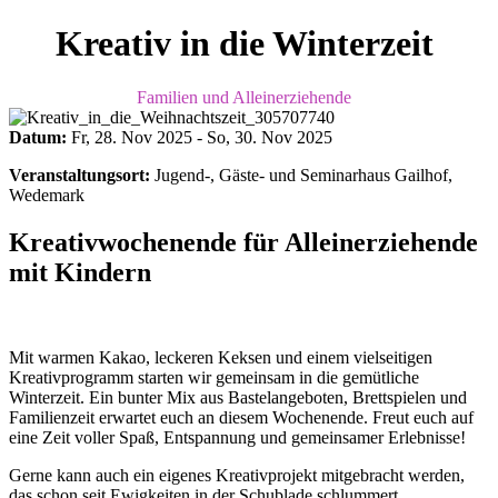
Kreativ in die Winterzeit
Familien und Alleinerziehende
Datum:
Fr, 28. Nov 2025
-
So, 30. Nov 2025
Veranstaltungsort:
Jugend-, Gäste- und Seminarhaus Gailhof,
Wedemark
Kreativwochenende für Alleinerziehende
mit Kindern
Mit warmen Kakao, leckeren Keksen und einem vielseitigen
Kreativprogramm starten wir gemeinsam in die gemütliche
Winterzeit. Ein bunter Mix aus Bastelangeboten, Brettspielen und
Familienzeit erwartet euch an diesem Wochenende. Freut euch auf
eine Zeit voller Spaß, Entspannung und gemeinsamer Erlebnisse!
Gerne kann auch ein eigenes Kreativprojekt mitgebracht werden,
das schon seit Ewigkeiten in der Schublade schlummert.