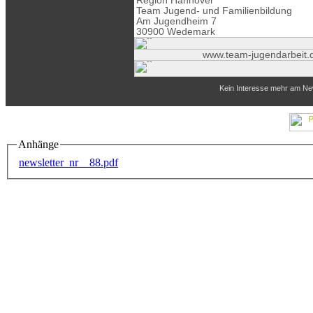
Anhänge
newsletter_nr__88.pdf