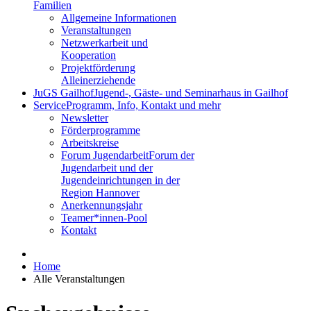
Familien
Allgemeine Informationen
Veranstaltungen
Netzwerkarbeit und
Kooperation
Projektförderung
Alleinerziehende
JuGS Gailhof
Jugend-, Gäste- und Seminarhaus in Gailhof
Service
Programm, Info, Kontakt und mehr
Newsletter
Förderprogramme
Arbeitskreise
Forum Jugendarbeit
Forum der
Jugendarbeit und der
Jugendeinrichtungen in der
Region Hannover
Anerkennungsjahr
Teamer*innen-Pool
Kontakt
Home
Alle Veranstaltungen