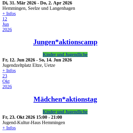
Di, 31. Mär 2026
-
Do, 2. Apr 2026
Hemmingen, Seelze und Langenhagen
+ Infos
12
Jun
2026
Jungen*aktionscamp
Kinder und Jugendliche
Fr, 12. Jun 2026
-
So, 14. Jun 2026
Jugendzeltplatz Eltze, Uetze
+ Infos
23
Okt
2026
Mädchen*aktionstag
Kinder und Jugendliche
Fr, 23. Okt 2026
15:00
-
21:00
Jugend-Kultur-Haus Hemmingen
+ Infos