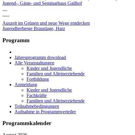
Jugend-, Gäste- und Seminarhaus Gailhof
12
Okt
Auszeit im Grünen und neue Wege entdecken
Jugendherberge Braunlage, Harz
Programm
Jahresprogramm download
Alle Veranstaltungen
Kinder und Jugendliche
Familien und Alleinerziehende
Fortbildung
Anmeldung
Kinder und Jugendliche
Fachkräfte
Familien und Alleinerziehende
Teilnahmebedingungen
Aufnahme in Programmverteiler
Programmkalender
August 2026