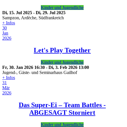
Kinder und Jugendliche
Di, 15. Jul 2025
-
Di, 29. Jul 2025
Sampzon, Ardèche, Südfrankreich
+ Infos
30
Jan
2026
Let's Play Together
Kinder und Jugendliche
Fr, 30. Jan 2026
16:30
-
Di, 3. Feb 2026
13:00
Jugend-, Gäste- und Seminarhaus Gailhof
+ Infos
31
Mär
2026
Das Super-Ei – Team Battles -
ABGESAGT
Storniert
Kinder und Jugendliche