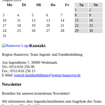
Mo
Di
Mi
Do
Fr
Sa
So
1
2
3
4
5
6
7
8
9
10
11
12
13
14
15
16
17
18
19
20
21
22
23
24
25
26
27
28
29
30
31
Kontakt
Region Hannover, Team Jugend- und Familienbildung
Am Jugendheim 7, 30900 Wedemark
Tel.: 0511/616 256 00
Fax.: 0511/616 256 15
E-Mail:
jugend-familienbildung@region-hannover.de
Newsletter
Bestellen Sie unseren kostenlosen Newsletter!
Wir informieren über Jugendschutzthemen und Angebote des Team