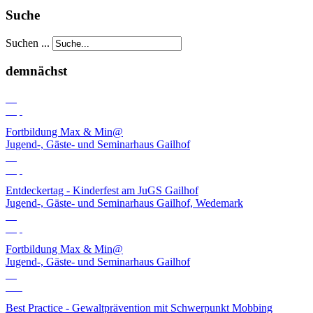
Suche
Suchen ...
demnächst
03
Sep
Fortbildung Max & Min@
Jugend-, Gäste- und Seminarhaus Gailhof
06
Sep
Entdeckertag - Kinderfest am JuGS Gailhof
Jugend-, Gäste- und Seminarhaus Gailhof, Wedemark
10
Sep
Fortbildung Max & Min@
Jugend-, Gäste- und Seminarhaus Gailhof
01
Okt
Best Practice - Gewaltprävention mit Schwerpunkt Mobbing